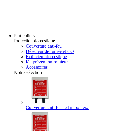
Particuliers
Protection domestique
Couverture anti-feu
Détecteur de fumée et CO
Extincteur domestique
Kit prévention routière
Accessoires
Notre sélection
Couverture anti-feu 1x1m boitier...