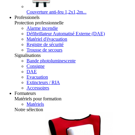
Couverture anti-feu 1,2x1,2m...
Professionels
Protection professionnelle
Alarme incendie
Défibrillateur Automatisé Externe (DAE)
Matériel d'évacuation
Registre de sécurité
Trousse de secours
Signalisations
Bande photoluminescente
Consigne
DAE
Evacuation
Extincteurs / RIA
Accessoires
Formateurs
Matériels pour formation
Matériels
Notre sélection