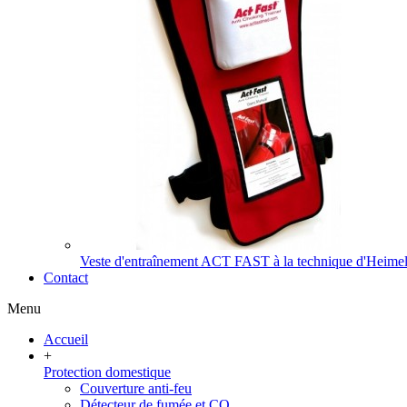
Veste d'entraînement ACT FAST à la technique d'Heimel
Contact
Menu
Accueil
+
Protection domestique
Couverture anti-feu
Détecteur de fumée et CO