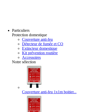
Particuliers
Protection domestique
Couverture anti-feu
Détecteur de fumée et CO
Extincteur domestique
Kit prévention routière
Accessoires
Notre sélection
Couverture anti-feu 1x1m boitier...