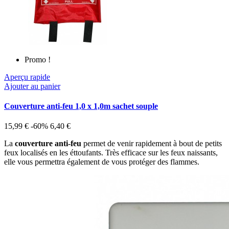
Promo !
Aperçu rapide
Ajouter au panier
Couverture anti-feu 1,0 x 1,0m sachet souple
15,99 €
-60%
6,40 €
La
couverture anti-feu
permet de venir rapidement à bout de petits
feux localisés en les éttoufants. Très efficace sur les feux naissants,
elle vous permettra également de vous protéger des flammes.