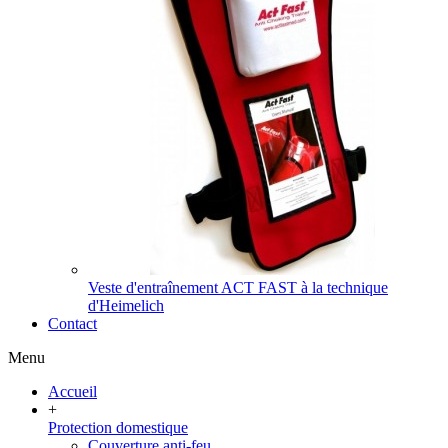
Veste d'entraînement ACT FAST à la technique
d'Heimelich
Contact
Menu
Accueil
+
Protection domestique
Couverture anti-feu