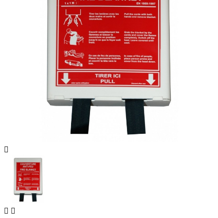


