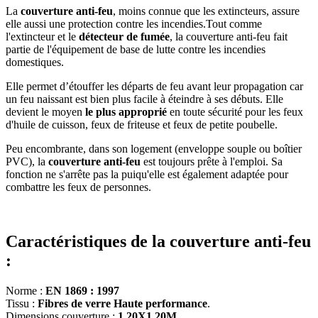
La
couverture anti-feu
, moins connue que les extincteurs, assure
elle aussi une protection contre les incendies.Tout comme
l'extincteur et le
détecteur de fumée
, la couverture anti-feu fait
partie de l'équipement de base de lutte contre les incendies
domestiques.
Elle permet d’étouffer les départs de feu avant leur propagation car
un feu naissant est bien plus facile à éteindre à ses débuts. Elle
devient le moyen
le plus approprié
en toute sécurité pour les feux
d'huile de cuisson, feux de friteuse et feux de petite poubelle.
Peu encombrante, dans son logement (enveloppe souple ou boîtier
PVC), la
couverture anti-feu
est toujours prête à l'emploi. Sa
fonction ne s'arrête pas la puiqu'elle est également adaptée pour
combattre les feux de personnes.
Caractéristiques de la couverture anti-feu
:
Norme :
EN 1869 : 1997
Tissu :
Fibres de verre Haute performance
.
Dimensions couverture :
1,20X1,20M