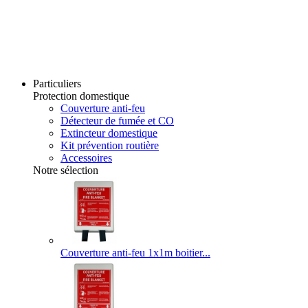
Particuliers
Protection domestique
Couverture anti-feu
Détecteur de fumée et CO
Extincteur domestique
Kit prévention routière
Accessoires
Notre sélection
Couverture anti-feu 1x1m boitier...