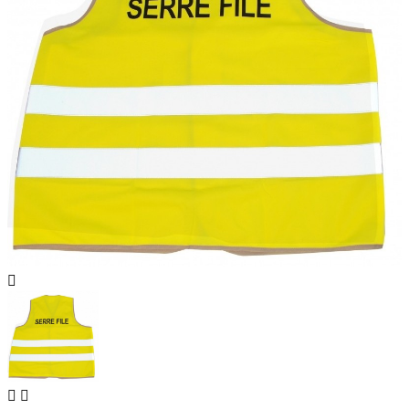


