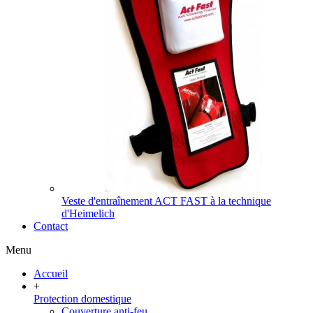
Veste d'entraînement ACT FAST à la technique
d'Heimelich
Contact
Menu
Accueil
+
Protection domestique
Couverture anti-feu