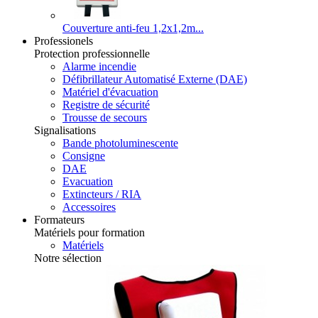
Couverture anti-feu 1,2x1,2m...
Professionels
Protection professionnelle
Alarme incendie
Défibrillateur Automatisé Externe (DAE)
Matériel d'évacuation
Registre de sécurité
Trousse de secours
Signalisations
Bande photoluminescente
Consigne
DAE
Evacuation
Extincteurs / RIA
Accessoires
Formateurs
Matériels pour formation
Matériels
Notre sélection