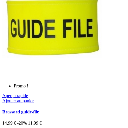
Promo !
Aperçu rapide
Ajouter au panier
Brassard guide-file
14,99 €
-20%
11,99 €