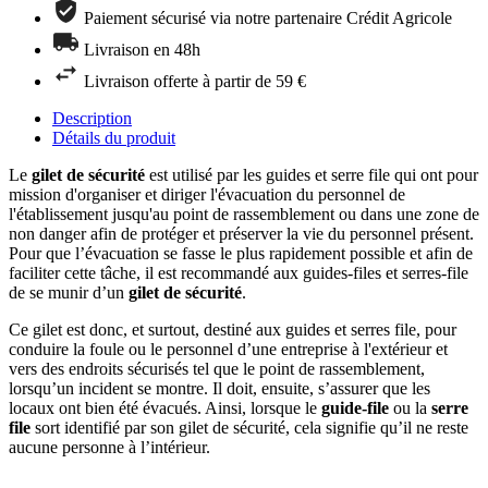
Paiement sécurisé via notre partenaire Crédit Agricole
Livraison en 48h
Livraison offerte à partir de 59 €
Description
Détails du produit
Le
gilet de sécurité
est utilisé par les guides et serre file qui ont pour
mission d'organiser et diriger l'évacuation du personnel de
l'établissement jusqu'au point de rassemblement ou dans une zone de
non danger afin de protéger et préserver la vie du personnel présent.
Pour que l’évacuation se fasse le plus rapidement possible et afin de
faciliter cette tâche, il est recommandé aux guides-files et serres-file
de se munir d’un
gilet de sécurité
.
Ce gilet est donc, et surtout, destiné aux guides et serres file, pour
conduire la foule ou le personnel d’une entreprise à l'extérieur et
vers des endroits sécurisés tel que le point de rassemblement,
lorsqu’un incident se montre. Il doit, ensuite, s’assurer que les
locaux ont bien été évacués. Ainsi, lorsque le
guide-file
ou la
serre
file
sort identifié par son gilet de sécurité, cela signifie qu’il ne reste
aucune personne à l’intérieur.