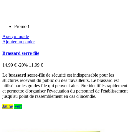
Promo !
Aperçu rapide
Ajouter au panier
Brassard serre-file
14,99 €
-20%
11,99 €
Le
brassard serre-file
de sécurité est indispensable pour les
stuctures recevant du public ou des travailleurs. Le brassard est
utilisé par les guides file qui peuvent ainsi être identifiés rapidement
et permettre d'organiser l'évacuation du personnel de l'établissement
jusqu'au point de rassemblement en cas d'incendie.
Jaune
Vert