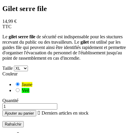
Gilet serre file
14,99 €
TTC
Le
gilet serre file
de sécurité est indispensable pour les stuctures
recevant du public ou des travailleurs. Le
gilet
est utilisé par les
guides file qui peuvent ainsi être identifiés rapidement et permettre
d'organiser l'évacuation du personnel de l'établissement jusqu'au
point de rassemblement en cas d'incendie.
Taille
Couleur
Jaune
Vert
Quantité

Derniers articles en stock
Ajouter au panier