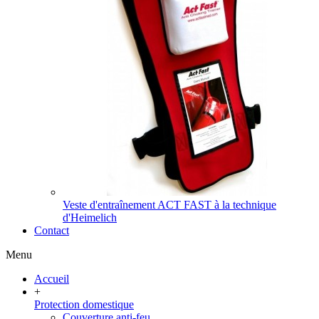
Veste d'entraînement ACT FAST à la technique
d'Heimelich
Contact
Menu
Accueil
+
Protection domestique
Couverture anti-feu