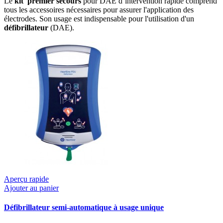
Le
kit premier secours
pour DAE d’intervention rapide comprend
tous les accessoires nécessaires pour assurer l'application des
électrodes. Son usage est indispensable pour l'utilisation d'un
défibrillateur
(DAE).
Aperçu rapide
Ajouter au panier
Défibrillateur semi-automatique à usage unique