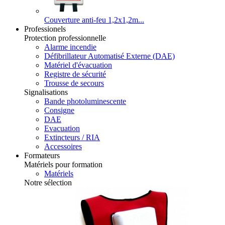
Couverture anti-feu 1,2x1,2m...
Professionels
Protection professionnelle
Alarme incendie
Défibrillateur Automatisé Externe (DAE)
Matériel d'évacuation
Registre de sécurité
Trousse de secours
Signalisations
Bande photoluminescente
Consigne
DAE
Evacuation
Extincteurs / RIA
Accessoires
Formateurs
Matériels pour formation
Matériels
Notre sélection