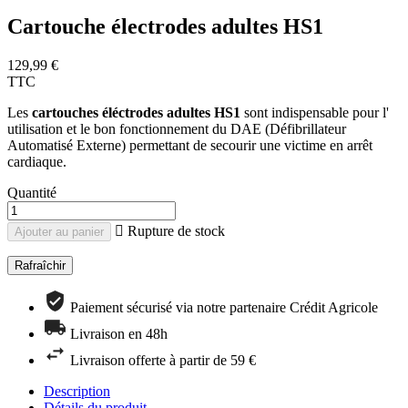
Cartouche électrodes adultes HS1
129,99 €
TTC
Les
cartouches éléctrodes adultes HS1
sont indispensable pour l'
utilisation et le bon fonctionnement du DAE (Défibrillateur
Automatisé Externe) permettant de secourir une victime en arrêt
cardiaque.
Quantité

Rupture de stock
Ajouter au panier
Paiement sécurisé via notre partenaire Crédit Agricole
Livraison en 48h
Livraison offerte à partir de 59 €
Description
Détails du produit