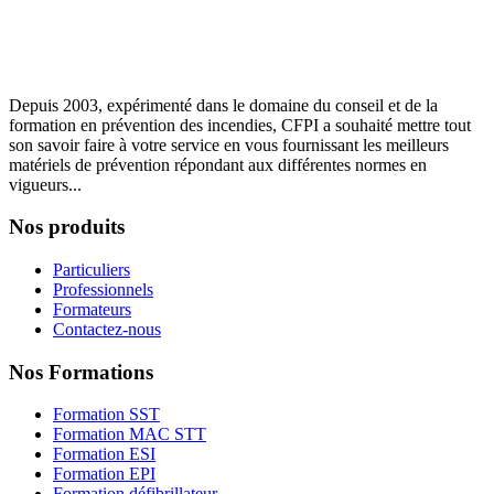
Depuis 2003, expérimenté dans le domaine du conseil et de la
formation en prévention des incendies, CFPI a souhaité mettre tout
son savoir faire à votre service en vous fournissant les meilleurs
matériels de prévention répondant aux différentes normes en
vigueurs...
Nos produits
Particuliers
Professionnels
Formateurs
Contactez-nous
Nos Formations
Formation SST
Formation MAC STT
Formation ESI
Formation EPI
Formation défibrillateur