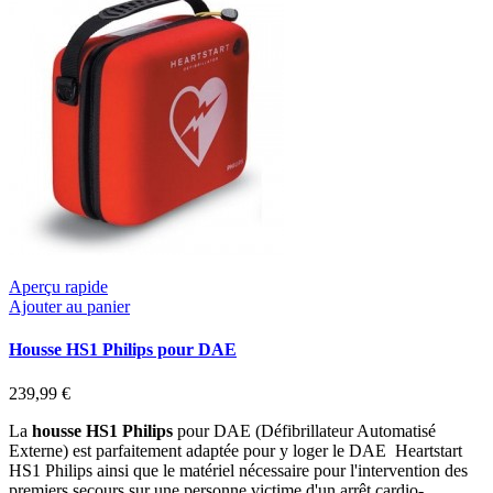
Aperçu rapide
Ajouter au panier
Housse HS1 Philips pour DAE
239,99 €
La
housse HS1 Philips
pour DAE (Défibrillateur Automatisé
Externe) est parfaitement adaptée pour y loger le DAE Heartstart
HS1 Philips ainsi que le matériel nécessaire pour l'intervention des
premiers secours sur une personne victime d'un arrêt cardio-