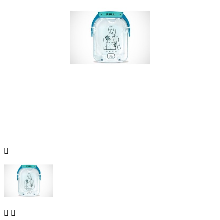


