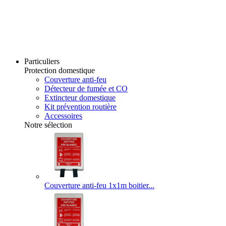
Particuliers
Protection domestique
Couverture anti-feu
Détecteur de fumée et CO
Extincteur domestique
Kit prévention routière
Accessoires
Notre sélection
Couverture anti-feu 1x1m boitier...